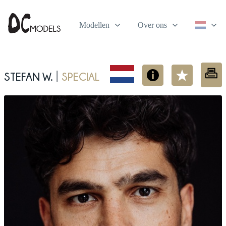
Modellen
Over ons
Stefan W.
Special
|